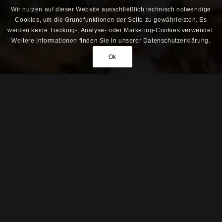
Wir nutzen auf dieser Website ausschließlich technisch notwendige
Cookies, um die Grundfunktionen der Seite zu gewährleisten. Es
werden keine Tracking-, Analyse- oder Marketing-Cookies verwendet.
Weitere Informationen finden Sie in unserer Datenschutzerklärung.
Ok
KONTAKT
Teckel vom Hof Klaber
Klaber 24
18279 Langhagen
Tel.: +49 038456-66856
E-mail:
info@imkerei-krauter.de